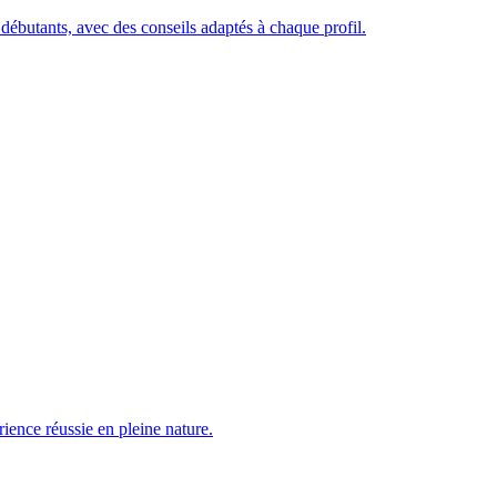
débutants, avec des conseils adaptés à chaque profil.
ence réussie en pleine nature.