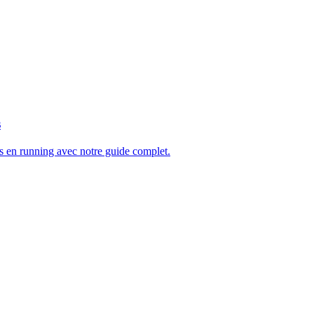
s
s en running avec notre guide complet.