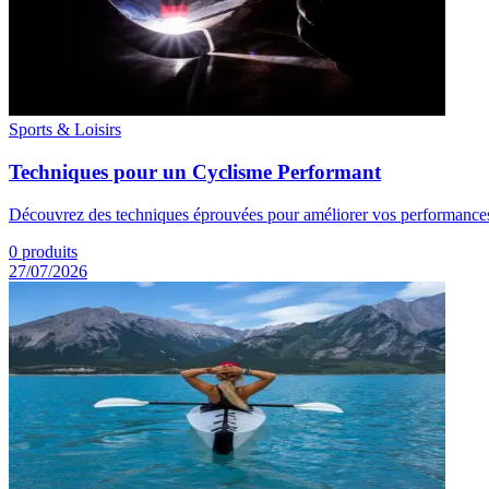
Sports & Loisirs
Techniques pour un Cyclisme Performant
Découvrez des techniques éprouvées pour améliorer vos performances à
0
produits
27/07/2026