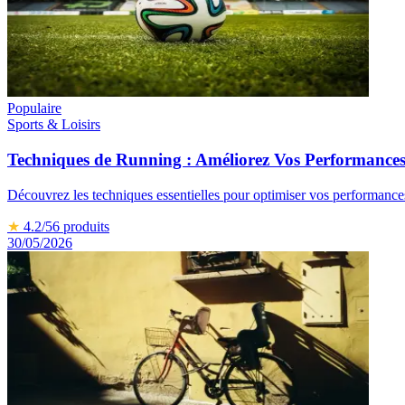
Populaire
Sports & Loisirs
Techniques de Running : Améliorez Vos Performance
Découvrez les techniques essentielles pour optimiser vos performance
★
4.2
/5
6
produits
30/05/2026