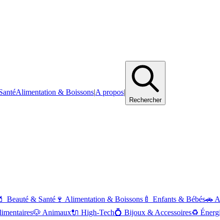
Santé
Alimentation & Boissons
|
A propos
|
Rechercher
💄
Beauté & Santé
🍷
Alimentation & Boissons
🍼
Enfants & Bébés
🚗
A
imentaires
🐶
Animaux
🔌
High-Tech
💍
Bijoux & Accessoires
♻️
Énerg