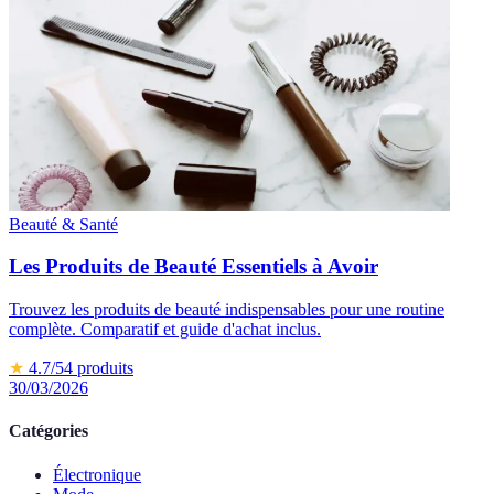
Beauté & Santé
Les Produits de Beauté Essentiels à Avoir
Trouvez les produits de beauté indispensables pour une routine
complète. Comparatif et guide d'achat inclus.
★
4.7
/5
4
produits
30/03/2026
Catégories
Électronique