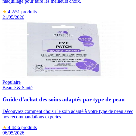
maquillage pour faire les meilleurs choix.
★
4.2
/5
1
produits
21/05/2026
Populaire
Beauté & Santé
Guide d'achat des soins adaptés par type de peau
Découvrez comment choisir le soin adapté à votre type de peau avec
nos recommandations expertes.
★
4.4
/5
6
produits
06/05/2026