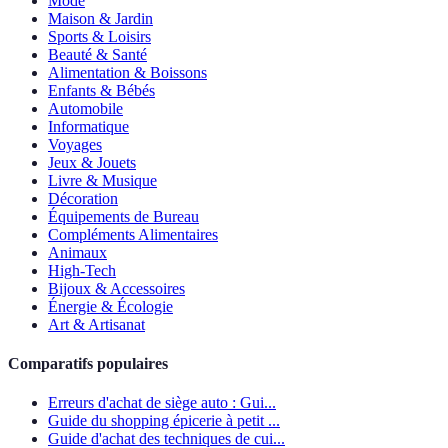
Mode
Maison & Jardin
Sports & Loisirs
Beauté & Santé
Alimentation & Boissons
Enfants & Bébés
Automobile
Informatique
Voyages
Jeux & Jouets
Livre & Musique
Décoration
Équipements de Bureau
Compléments Alimentaires
Animaux
High-Tech
Bijoux & Accessoires
Énergie & Écologie
Art & Artisanat
Comparatifs populaires
Erreurs d'achat de siège auto : Gui...
Guide du shopping épicerie à petit ...
Guide d'achat des techniques de cui...