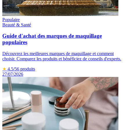
Populaire
Beauté & Santé
Guide d'achat des marques de maquillage
populaires
Découvrez les meilleures marques de maquillage et comment
choisir. Comparez les produits et bénéficiez de conseils d'experts.
★
4.5
/5
6
produits
27/07/2026