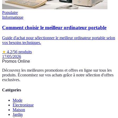
Populaire
Informatique
Comment choisir le meilleur ordinateur portable
Guide d'achat pour sélectionner le meilleur ordinateur portable selon
vos besoins techniques.
★
4.2
/5
6
produits
17/05/2026
Promos Online
Découvrez les meilleures promotions et offres en ligne sur tous les
produits. Économisez sur vos achats grâce à notre sélection d'offres
exclusives.
Catégories
Mode
Électronique
Maison
Jardin