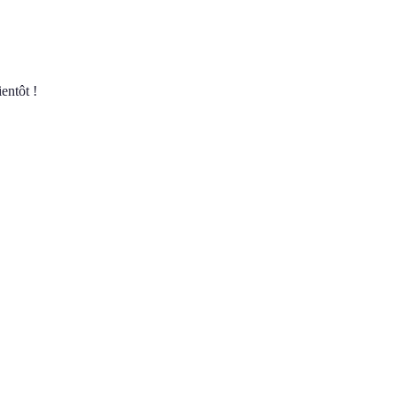
entôt !