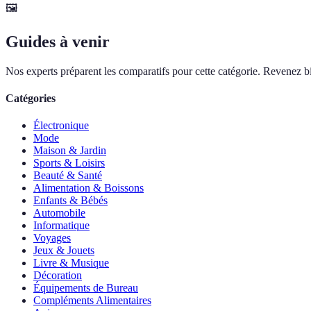
🖼️
Guides à venir
Nos experts préparent les comparatifs pour cette catégorie. Revenez bi
Catégories
Électronique
Mode
Maison & Jardin
Sports & Loisirs
Beauté & Santé
Alimentation & Boissons
Enfants & Bébés
Automobile
Informatique
Voyages
Jeux & Jouets
Livre & Musique
Décoration
Équipements de Bureau
Compléments Alimentaires