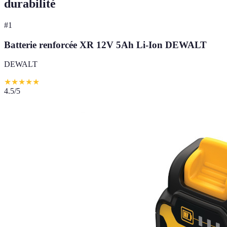
durabilité
#
1
Batterie renforcée XR 12V 5Ah Li-Ion DEWALT
DEWALT
★
★
★
★
★
4.5
/5