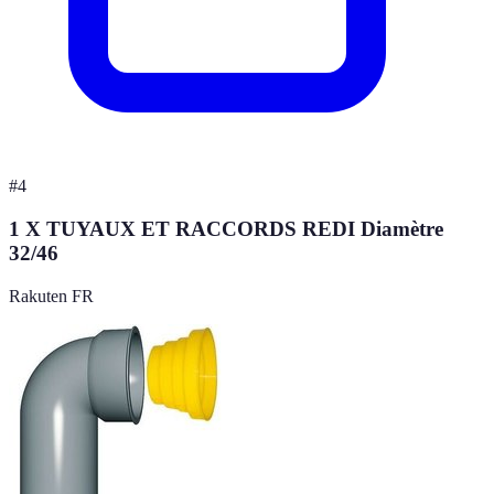
#
4
1 X TUYAUX ET RACCORDS REDI Diamètre
32/46
Rakuten FR