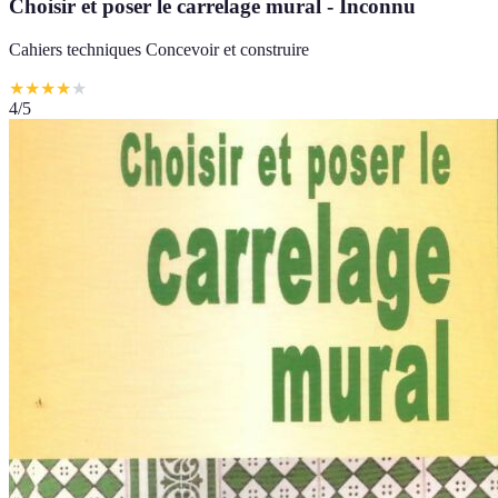
Choisir et poser le carrelage mural - Inconnu
Cahiers techniques Concevoir et construire
★
★
★
★
★
4
/5