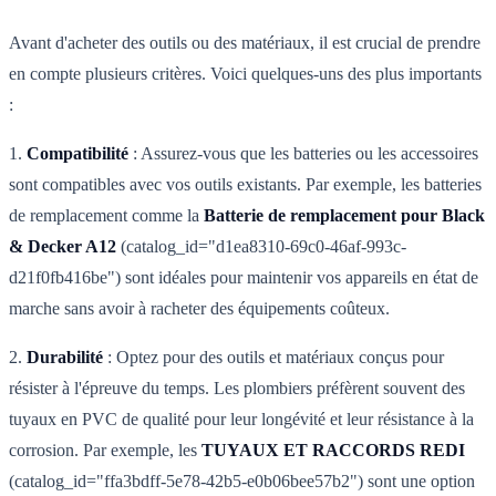
Avant d'acheter des outils ou des matériaux, il est crucial de prendre
en compte plusieurs critères. Voici quelques-uns des plus importants
:
1.
Compatibilité
: Assurez-vous que les batteries ou les accessoires
sont compatibles avec vos outils existants. Par exemple, les batteries
de remplacement comme la
Batterie de remplacement pour Black
& Decker A12
(catalog_id="d1ea8310-69c0-46af-993c-
d21f0fb416be") sont idéales pour maintenir vos appareils en état de
marche sans avoir à racheter des équipements coûteux.
2.
Durabilité
: Optez pour des outils et matériaux conçus pour
résister à l'épreuve du temps. Les plombiers préfèrent souvent des
tuyaux en PVC de qualité pour leur longévité et leur résistance à la
corrosion. Par exemple, les
TUYAUX ET RACCORDS REDI
(catalog_id="ffa3bdff-5e78-42b5-e0b06bee57b2") sont une option