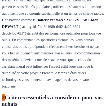
les outils et les matériaux que vous utilisez. Par exemple, les
perceuses sans fil, très populaires, utilisent des batteries lithium-ion
qui offrent une autonomie substantielle et un temps de charge rapide.
Une batterie comme la
Batterie renforcée XR 12V 5Ah Li-Ion
DEWALT
(catalog_id="bd8d168b-d4f2-4a22-8691-
dadcb45c70f3") garantit des performances optimales pour tous vos
outils. En comprenant les spécificités techniques, vous pouvez
choisir des outils qui répondent réellement à vos besoins et ne pas
vous fier uniquement aux marques. Par ailleurs, la compréhension
des matériaux devient cruciale ; saviez-vous que le choix du
carrelage mural peut influencer l'aspect esthétique ainsi que la
durabilité de votre projet ? Prendre le temps d'étudier ces
technologies vous donnera un avantage lors de vos travaux de
bricolage.
2
Critères essentiels à considérer pour vos
achats