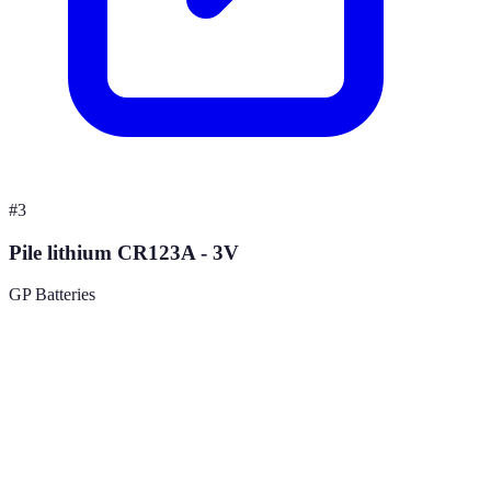
#
3
Pile lithium CR123A - 3V
GP Batteries