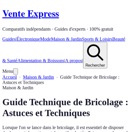
Vente Express
Comparatifs indépendants · Guides d'experts · 100% gratuit
Guides
|
Électronique
Mode
Maison & Jardin
Sports & Loisirs
Beauté
& Santé
Alimentation & Boissons
|
A propos
|
Rechercher
Menu
Accueil
Maison & Jardin
Guide Technique de Bricolage :
Astuces et Techniques
Maison & Jardin
Guide Technique de Bricolage :
Astuces et Techniques
Lorsque l'on se lance dans le bricolage, il est essentiel de disposer