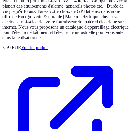
Pile au lithium primaire (Li-Mn) 3V / 1400mAh Compatible avec la
plupart des équipements d'alarme, appareils photos etc... Durée de
vie jusqu'à 10 ans. Faites votre choix de GP Batteries dans notre
offre de Énergie verte & durable | Materiel electrique chez bis-
electric sur bis-electric, votre fournisseur de matériel électrique sur
internet. Nous vous proposons un catalogue d'appareillage électrique
pour l'électricité bâtiment et l'électricité industrielle pour vous aider
dans la réalisation de
3.59 EUR
Voir le produit