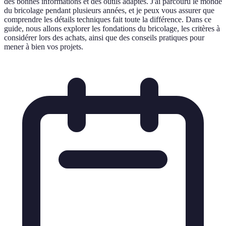
des bonnes informations et des outils adaptés. J'ai parcouru le monde
du bricolage pendant plusieurs années, et je peux vous assurer que
comprendre les détails techniques fait toute la différence. Dans ce
guide, nous allons explorer les fondations du bricolage, les critères à
considérer lors des achats, ainsi que des conseils pratiques pour
mener à bien vos projets.