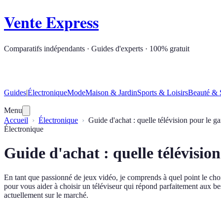
Vente Express
Comparatifs indépendants · Guides d'experts · 100% gratuit
Guides
|
Électronique
Mode
Maison & Jardin
Sports & Loisirs
Beauté & 
Menu
Accueil
Électronique
Guide d'achat : quelle télévision pour le g
Électronique
Guide d'achat : quelle télévisio
En tant que passionné de jeux vidéo, je comprends à quel point le choi
pour vous aider à choisir un téléviseur qui répond parfaitement aux bes
actuellement sur le marché.