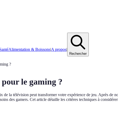
Santé
Alimentation & Boissons
|
A propos
|
Rechercher
aming ?
n pour le gaming ?
x de la télévision peut transformer votre expérience de jeu. Après de no
oins des gamers. Cet article détaille les critères techniques à considére