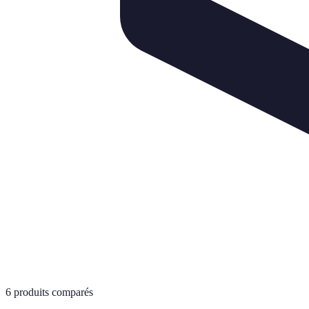
6
produits comparés