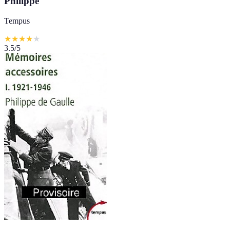
Philippe
Tempus
★
★
★
★
★
3.5
/5