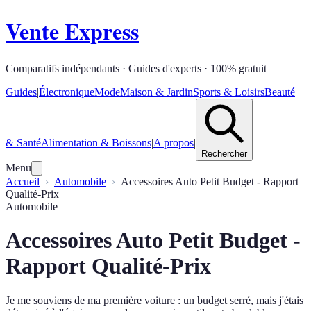
Vente Express
Comparatifs indépendants · Guides d'experts · 100% gratuit
Guides
|
Électronique
Mode
Maison & Jardin
Sports & Loisirs
Beauté
& Santé
Alimentation & Boissons
|
A propos
|
Rechercher
Menu
Accueil
Automobile
Accessoires Auto Petit Budget - Rapport
Qualité-Prix
Automobile
Accessoires Auto Petit Budget -
Rapport Qualité-Prix
Je me souviens de ma première voiture : un budget serré, mais j'étais