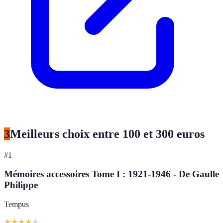
3
Meilleurs choix entre 100 et 300 euros
#
1
Mémoires accessoires Tome I : 1921-1946 - De Gaulle
Philippe
Tempus
★
★
★
★
★