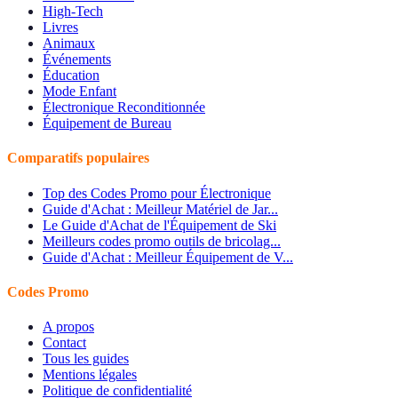
High-Tech
Livres
Animaux
Événements
Éducation
Mode Enfant
Électronique Reconditionnée
Équipement de Bureau
Comparatifs populaires
Top des Codes Promo pour Électronique
Guide d'Achat : Meilleur Matériel de Jar...
Le Guide d'Achat de l'Équipement de Ski
Meilleurs codes promo outils de bricolag...
Guide d'Achat : Meilleur Équipement de V...
Codes Promo
A propos
Contact
Tous les guides
Mentions légales
Politique de confidentialité