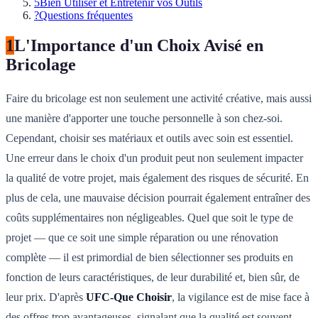
5
Bien Utiliser et Entretenir vos Outils
?
Questions fréquentes
1
L'Importance d'un Choix Avisé en
Bricolage
Faire du bricolage est non seulement une activité créative, mais aussi
une manière d'apporter une touche personnelle à son chez-soi.
Cependant, choisir ses matériaux et outils avec soin est essentiel.
Une erreur dans le choix d'un produit peut non seulement impacter
la qualité de votre projet, mais également des risques de sécurité. En
plus de cela, une mauvaise décision pourrait également entraîner des
coûts supplémentaires non négligeables. Quel que soit le type de
projet — que ce soit une simple réparation ou une rénovation
complète — il est primordial de bien sélectionner ses produits en
fonction de leurs caractéristiques, de leur durabilité et, bien sûr, de
leur prix. D'après
UFC-Que Choisir
, la vigilance est de mise face à
des offres trop avantageuses, signalant que la qualité est souvent