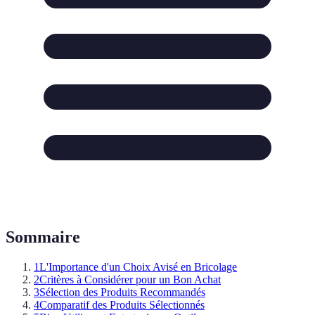
Sommaire
1
L'Importance d'un Choix Avisé en Bricolage
2
Critères à Considérer pour un Bon Achat
3
Sélection des Produits Recommandés
4
Comparatif des Produits Sélectionnés