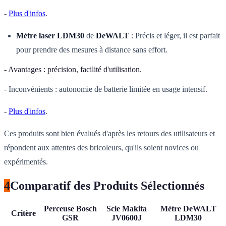
-
Plus d'infos
.
Mètre laser LDM30
de
DeWALT
: Précis et léger, il est parfait
pour prendre des mesures à distance sans effort.
- Avantages : précision, facilité d'utilisation.
- Inconvénients : autonomie de batterie limitée en usage intensif.
-
Plus d'infos
.
Ces produits sont bien évalués d'après les retours des utilisateurs et
répondent aux attentes des bricoleurs, qu'ils soient novices ou
expérimentés.
4
Comparatif des Produits Sélectionnés
Perceuse Bosch
Scie Makita
Mètre DeWALT
Critère
GSR
JV0600J
LDM30